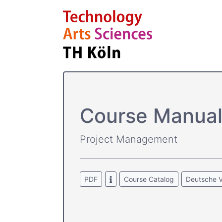
Course­ Manua
Project Management
PDF
Course Catalog
Deutsche V