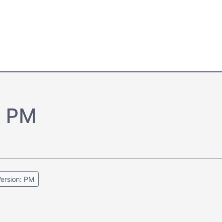
l PM
ersion: PM