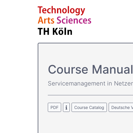
Course­ Manual
Servicemanagement in Netze
PDF
Course Catalog
Deutsche V