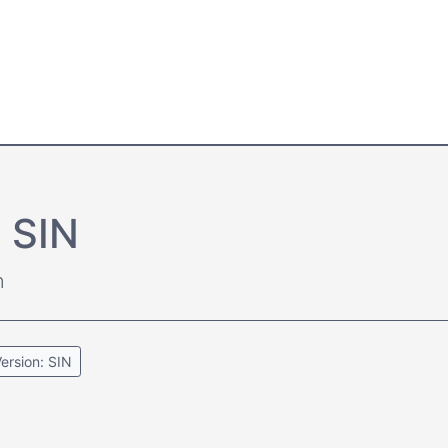
 SIN
n
ersion: SIN