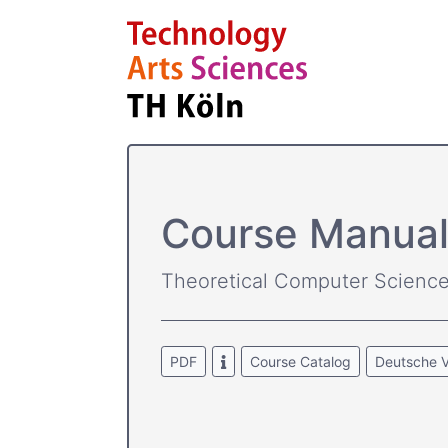
Course­ Manual
Theoretical Computer Scienc
PDF
Course Catalog
Deutsche V