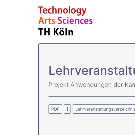
Lehrver­ansta
Projekt Anwendungen der Ka
PDF
Lehrveranstaltungsverzeichni