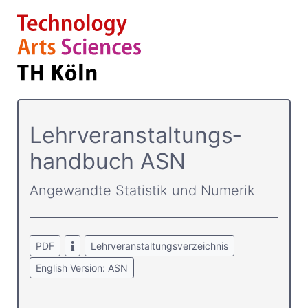
Lehrver­anstaltungs­
handbuch ASN
Angewandte Statistik und Numerik
PDF
Lehrveranstaltungsverzeichnis
English Version: ASN