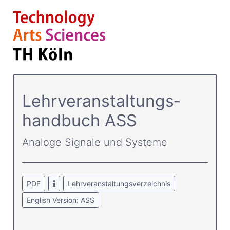
Lehrver­anstaltungs­
handbuch ASS
Analoge Signale und Systeme
PDF
Lehrveranstaltungsverzeichnis
English Version: ASS