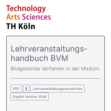
Lehrver­anstaltungs­
handbuch BVM
Bildgebende Verfahren in der Medizin
PDF
Lehrveranstaltungsverzeichnis
English Version: BVM