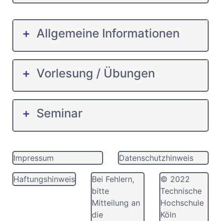
Allgemeine Informationen
Vorlesung / Übungen
Seminar
Impressum
Datenschutzhinweis
Haftungshinweis
Bei Fehlern,
© 2022
bitte
Technische
Mitteilung an
Hochschule
die
Köln