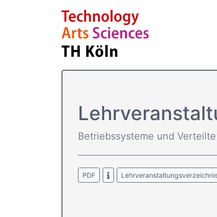
Lehrver­ansta
Betriebssysteme und Verteilt
PDF
Lehrveranstaltungsverzeichni