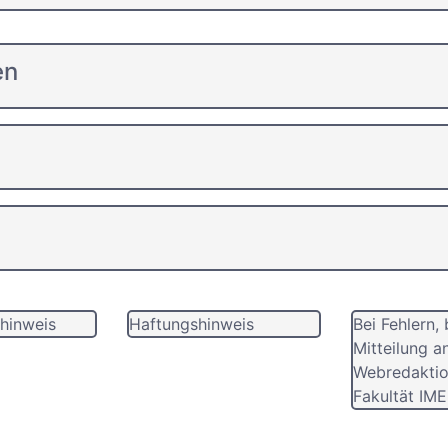
en
hinweis
Haftungshinweis
Bei Fehlern, 
Mitteilung a
Webredaktio
Fakultät IME