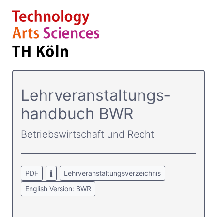
Lehrver­anstaltungs­
handbuch BWR
Betriebswirtschaft und Recht
PDF
Lehrveranstaltungsverzeichnis
English Version: BWR