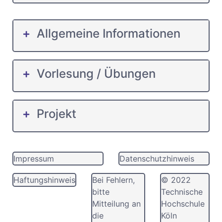
Allgemeine Informationen
Vorlesung / Übungen
Projekt
Impressum
Datenschutzhinweis
Haftungshinweis
Bei Fehlern,
© 2022
bitte
Technische
Mitteilung an
Hochschule
die
Köln