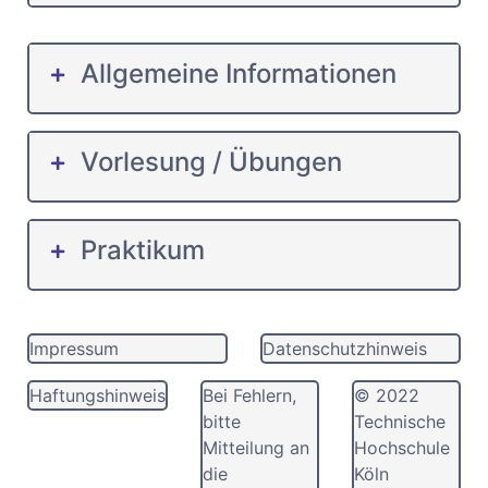
Allgemeine Informationen
Vorlesung / Übungen
Praktikum
Impressum
Datenschutzhinweis
Haftungshinweis
Bei Fehlern,
© 2022
bitte
Technische
Mitteilung an
Hochschule
die
Köln