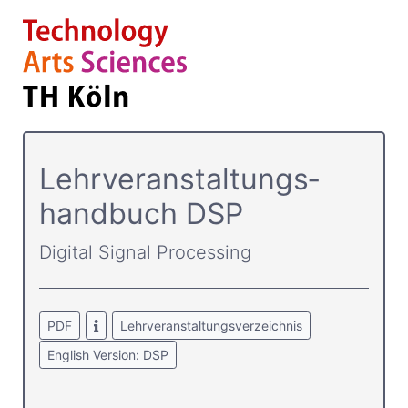
Lehrver­anstaltungs­
handbuch DSP
Digital Signal Processing
PDF
Lehrveranstaltungsverzeichnis
English Version: DSP