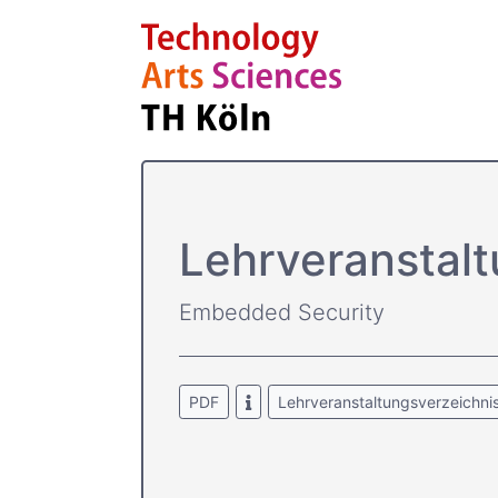
Lehrver­anstal
Embedded Security
PDF
Lehrveranstaltungsverzeichni