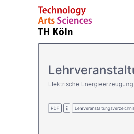
Lehrver­anstal
Elektrische Energieerzeugung
PDF
Lehrveranstaltungsverzeichni