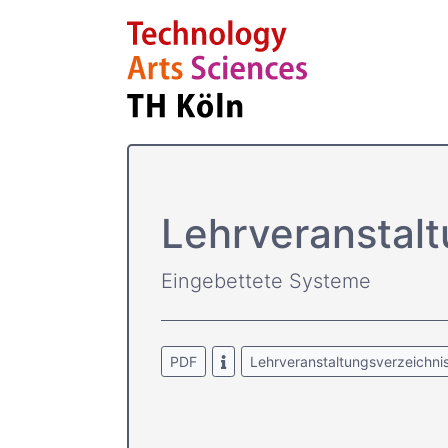
Lehrver­anstal
Eingebettete Systeme
PDF
Lehrveranstaltungsverzeichni