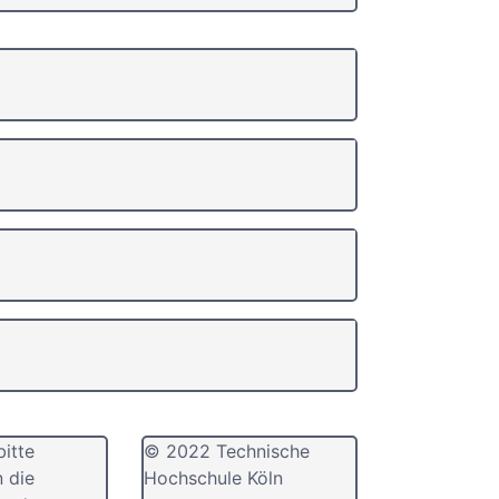
bitte
© 2022 Technische
n die
Hochschule Köln