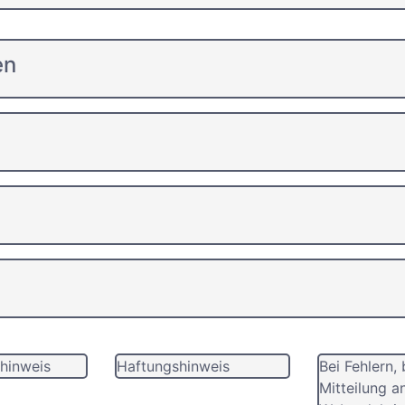
en
hinweis
Haftungshinweis
Bei Fehlern, 
Mitteilung a