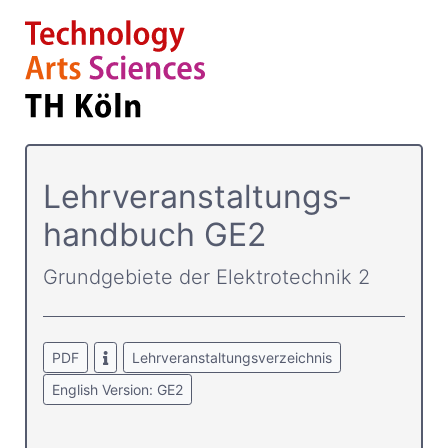
Lehrver­anstaltungs­
handbuch GE2
Grundgebiete der Elektrotechnik 2
PDF
Lehrveranstaltungsverzeichnis
English Version: GE2