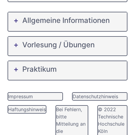
Allgemeine Informationen
Vorlesung / Übungen
Praktikum
Impressum
Datenschutzhinweis
Haftungshinweis
Bei Fehlern,
© 2022
bitte
Technische
Mitteilung an
Hochschule
die
Köln