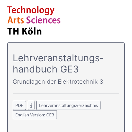
Lehrver­anstaltungs­
handbuch GE3
Grundlagen der Elektrotechnik 3
PDF
Lehrveranstaltungsverzeichnis
English Version: GE3