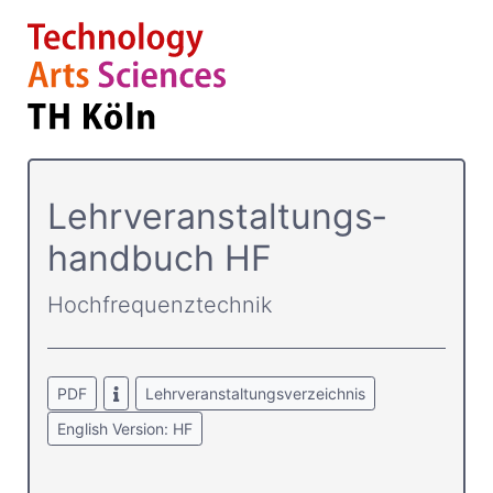
Lehrver­anstaltungs­
handbuch HF
Hochfrequenztechnik
PDF
Lehrveranstaltungsverzeichnis
English Version: HF