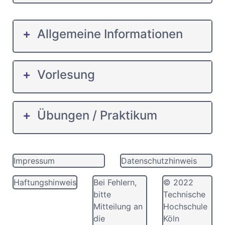
Allgemeine Informationen
Vorlesung
Übungen / Praktikum
Impressum
Datenschutzhinweis
Haftungshinweis
Bei Fehlern,
© 2022
bitte
Technische
Mitteilung an
Hochschule
die
Köln