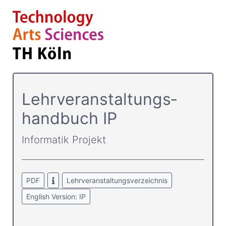
Lehrver­anstaltungs­
handbuch IP
Informatik Projekt
PDF
Lehrveranstaltungsverzeichnis
English Version: IP