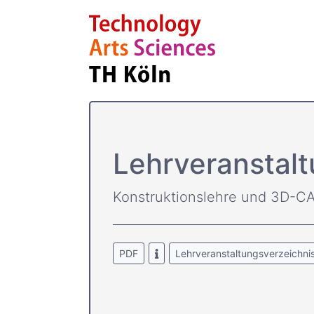
Lehrver­anstal
Konstruktionslehre und 3D-C
PDF
Lehrveranstaltungsverzeichni