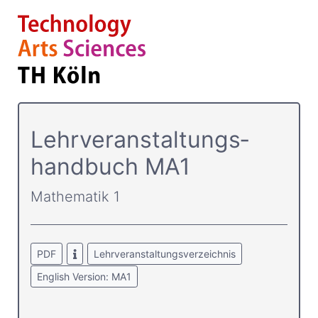
Lehrver­anstaltungs­
handbuch MA1
Mathematik 1
PDF
Lehrveranstaltungsverzeichnis
English Version: MA1