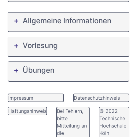
Allgemeine Informationen
Vorlesung
Übungen
Impressum
Datenschutzhinweis
Haftungshinweis
Bei Fehlern,
© 2022
bitte
Technische
Mitteilung an
Hochschule
die
Köln