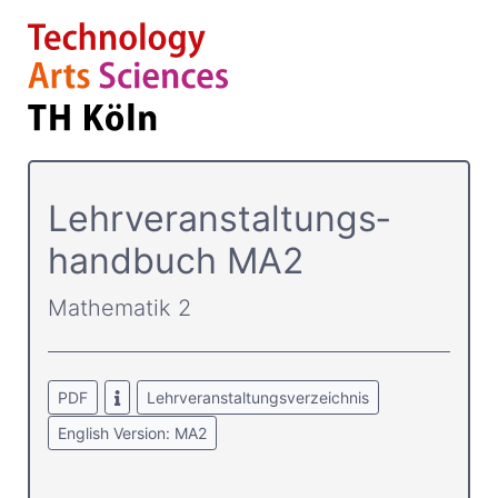
Lehrver­anstaltungs­
handbuch MA2
Mathematik 2
PDF
Lehrveranstaltungsverzeichnis
English Version: MA2