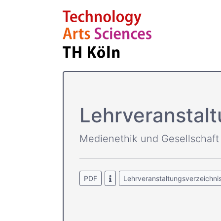
Lehrver­ansta
Medienethik und Gesellschaft
PDF
Lehrveranstaltungsverzeichni