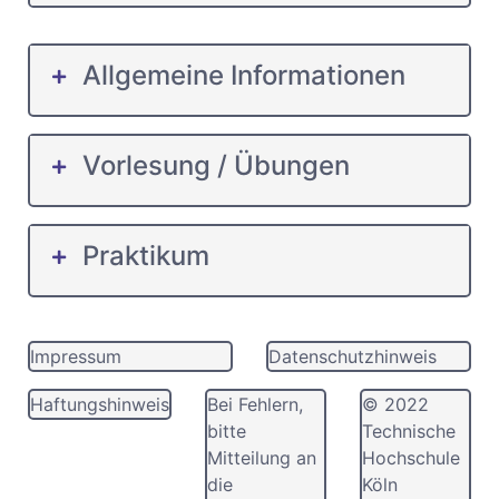
Allgemeine Informationen
Vorlesung / Übungen
Praktikum
Impressum
Datenschutzhinweis
Haftungshinweis
Bei Fehlern,
© 2022
bitte
Technische
Mitteilung an
Hochschule
die
Köln