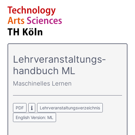
Lehrver­anstaltungs­
handbuch ML
Maschinelles Lernen
PDF
Lehrveranstaltungsverzeichnis
English Version: ML