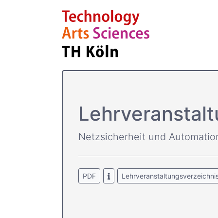
Lehrver­ansta
Netzsicherheit und Automatio
PDF
Lehrveranstaltungsverzeichni