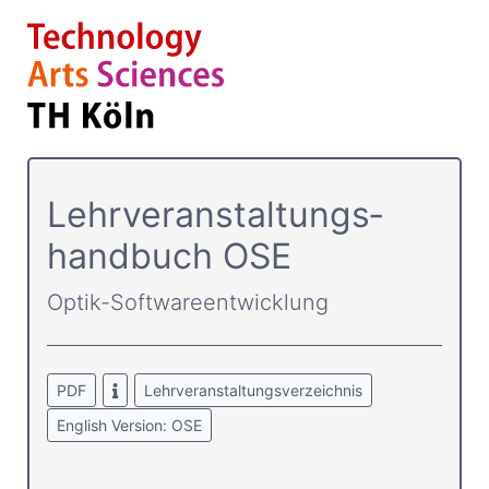
Lehrver­anstaltungs­
handbuch OSE
Optik-Softwareentwicklung
PDF
Lehrveranstaltungsverzeichnis
English Version: OSE