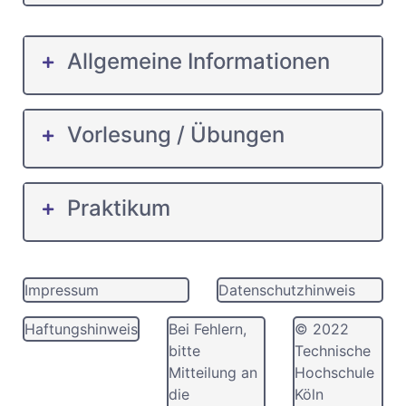
Allgemeine Informationen
Vorlesung / Übungen
Praktikum
Impressum
Datenschutzhinweis
Haftungshinweis
Bei Fehlern,
© 2022
bitte
Technische
Mitteilung an
Hochschule
die
Köln