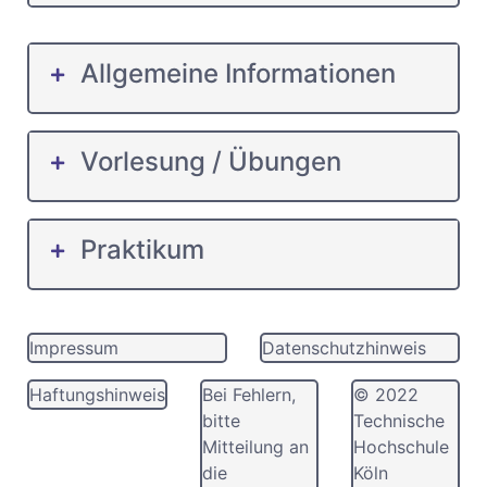
Allgemeine Informationen
Vorlesung / Übungen
Praktikum
Impressum
Datenschutzhinweis
Haftungshinweis
Bei Fehlern,
© 2022
bitte
Technische
Mitteilung an
Hochschule
die
Köln