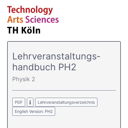
Lehrver­anstaltungs­
handbuch PH2
Physik 2
PDF
Lehrveranstaltungsverzeichnis
English Version: PH2