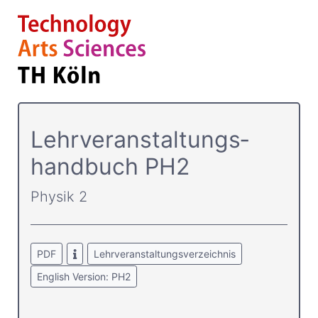
Lehrver­anstaltungs­
handbuch PH2
Physik 2
PDF
Lehrveranstaltungsverzeichnis
English Version: PH2