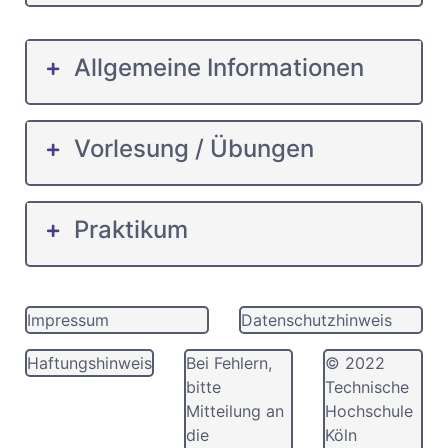
Allgemeine Informationen
Vorlesung / Übungen
Praktikum
Impressum
Datenschutzhinweis
Haftungshinweis
Bei Fehlern,
© 2022
bitte
Technische
Mitteilung an
Hochschule
die
Köln