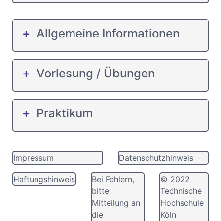
Allgemeine Informationen
Vorlesung / Übungen
Praktikum
Impressum
Datenschutzhinweis
Haftungshinweis
Bei Fehlern,
© 2022
bitte
Technische
Mitteilung an
Hochschule
die
Köln