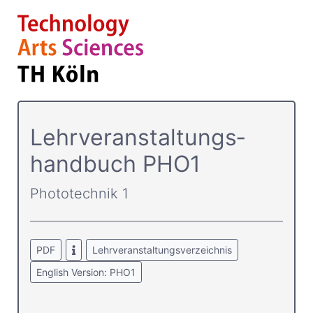
Lehrver­anstaltungs­
handbuch PHO1
Phototechnik 1
PDF
Lehrveranstaltungsverzeichnis
English Version: PHO1