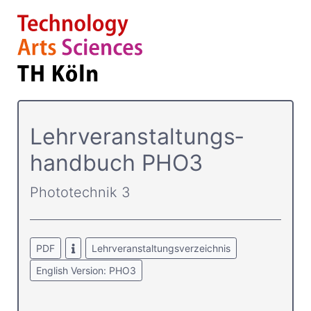
Lehrver­anstaltungs­
handbuch PHO3
Phototechnik 3
PDF
Lehrveranstaltungsverzeichnis
English Version: PHO3