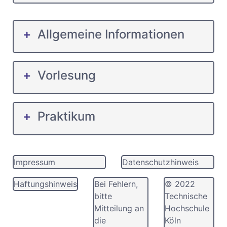
Allgemeine Informationen
Vorlesung
Praktikum
Impressum
Datenschutzhinweis
Haftungshinweis
Bei Fehlern,
© 2022
bitte
Technische
Mitteilung an
Hochschule
die
Köln