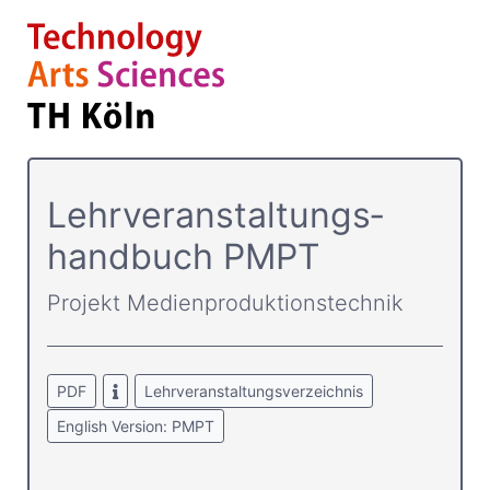
Lehrver­anstaltungs­
handbuch PMPT
Projekt Medienproduktionstechnik
PDF
Lehrveranstaltungsverzeichnis
English Version: PMPT