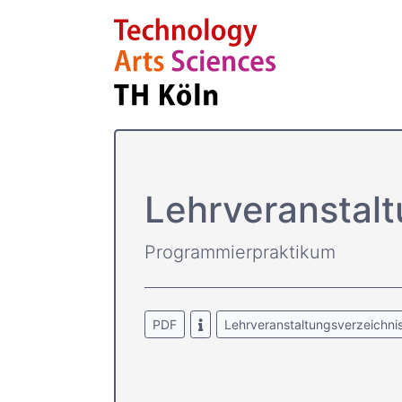
Lehrver­anstal
Programmierpraktikum
PDF
Lehrveranstaltungsverzeichni