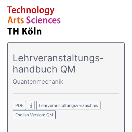
Lehrver­anstaltungs­
handbuch QM
Quantenmechanik
PDF
Lehrveranstaltungsverzeichnis
English Version: QM