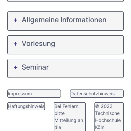
Allgemeine Informationen
Vorlesung
Seminar
Impressum
Datenschutzhinweis
Haftungshinweis
Bei Fehlern,
© 2022
bitte
Technische
Mitteilung an
Hochschule
die
Köln