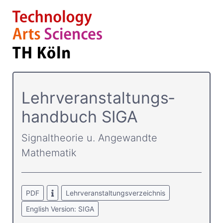
Lehrver­anstaltungs­
handbuch SIGA
Signaltheorie u. Angewandte
Mathematik
PDF
Lehrveranstaltungsverzeichnis
English Version: SIGA