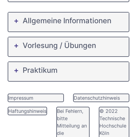
Allgemeine Informationen
Vorlesung / Übungen
Praktikum
Impressum
Datenschutzhinweis
Haftungshinweis
Bei Fehlern,
© 2022
bitte
Technische
Mitteilung an
Hochschule
die
Köln