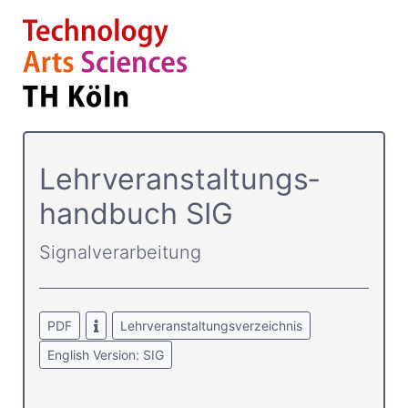
Lehrver­anstaltungs­
handbuch SIG
Signalverarbeitung
PDF
Lehrveranstaltungsverzeichnis
English Version: SIG