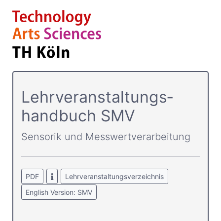
Lehrver­anstaltungs­
handbuch SMV
Sensorik und Messwertverarbeitung
PDF
Lehrveranstaltungsverzeichnis
English Version: SMV