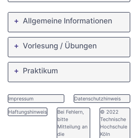
Allgemeine Informationen
Vorlesung / Übungen
Praktikum
Impressum
Datenschutzhinweis
Haftungshinweis
Bei Fehlern,
© 2022
bitte
Technische
Mitteilung an
Hochschule
die
Köln