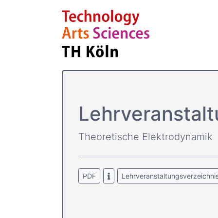
Lehrver­anstal
Theoretische Elektrodynamik
PDF
Lehrveranstaltungsverzeichni