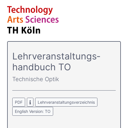
Lehrver­anstaltungs­
handbuch TO
Technische Optik
PDF
Lehrveranstaltungsverzeichnis
English Version: TO