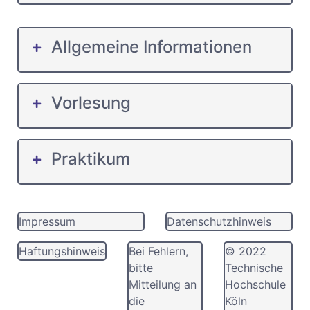
Allgemeine Informationen
Vorlesung
Praktikum
Impressum
Datenschutzhinweis
Haftungshinweis
Bei Fehlern,
© 2022
bitte
Technische
Mitteilung an
Hochschule
die
Köln