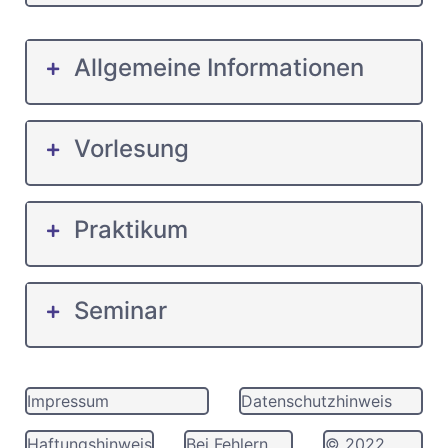
Allgemeine Informationen
Vorlesung
Praktikum
Seminar
Impressum
Datenschutzhinweis
Haftungshinweis
Bei Fehlern,
© 2022