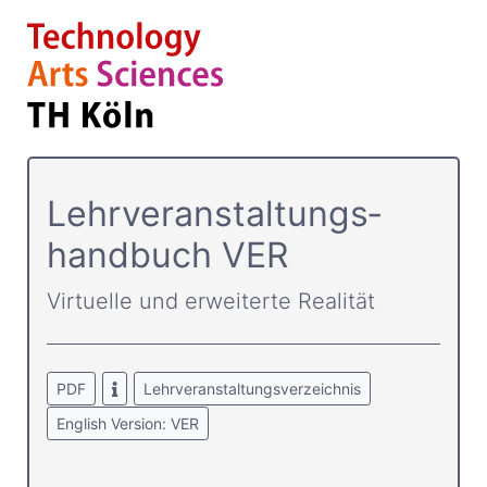
Lehrver­anstaltungs­
handbuch VER
Virtuelle und erweiterte Realität
PDF
Lehrveranstaltungsverzeichnis
English Version: VER