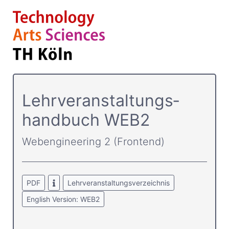
Lehrver­anstaltungs­
handbuch WEB2
Webengineering 2 (Frontend)
PDF
Lehrveranstaltungsverzeichnis
English Version: WEB2