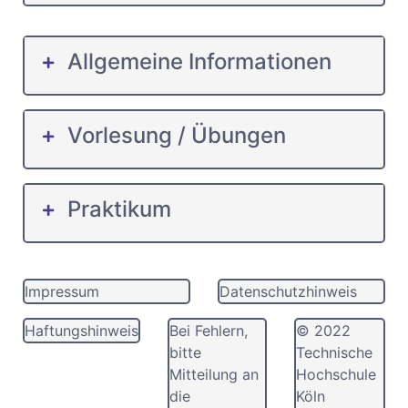
Allgemeine Informationen
Vorlesung / Übungen
Praktikum
Impressum
Datenschutzhinweis
Haftungshinweis
Bei Fehlern,
© 2022
bitte
Technische
Mitteilung an
Hochschule
die
Köln