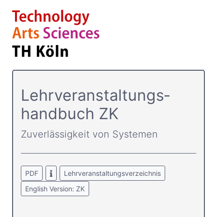
Lehrver­anstaltungs­
handbuch ZK
Zuverlässigkeit von Systemen
PDF
Lehrveranstaltungsverzeichnis
English Version: ZK