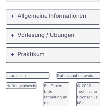
Allgemeine Informationen
Vorlesung / Übungen
Praktikum
Impressum
Datenschutzhinweis
Haftungshinweis
Bei Fehlern,
© 2022
bitte
Technische
Mitteilung an
Hochschule
die
Köln