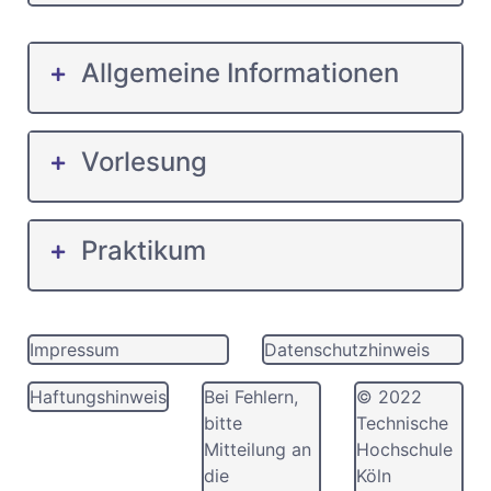
Allgemeine Informationen
Vorlesung
Praktikum
Impressum
Datenschutzhinweis
Haftungshinweis
Bei Fehlern,
© 2022
bitte
Technische
Mitteilung an
Hochschule
die
Köln