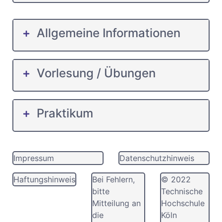
Allgemeine Informationen
Vorlesung / Übungen
Praktikum
Impressum
Datenschutzhinweis
Haftungshinweis
Bei Fehlern,
© 2022
bitte
Technische
Mitteilung an
Hochschule
die
Köln