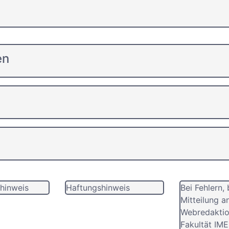
en
hinweis
Haftungshinweis
Bei Fehlern, 
Mitteilung a
Webredaktio
Fakultät IME