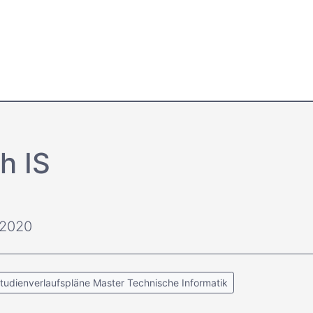
h IS
 2020
tudienverlaufspläne Master Technische Informatik