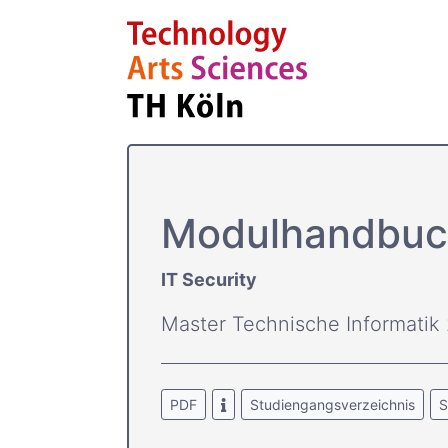
Modulhandbuc
IT Security
Master Technische Informatik
PDF
Studiengangsverzeichnis
S