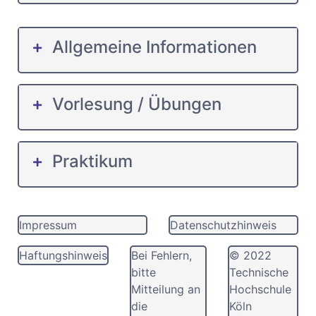
Allgemeine Informationen
Vorlesung / Übungen
Praktikum
Impressum
Datenschutzhinweis
Haftungshinweis
Bei Fehlern,
© 2022
bitte
Technische
Mitteilung an
Hochschule
die
Köln