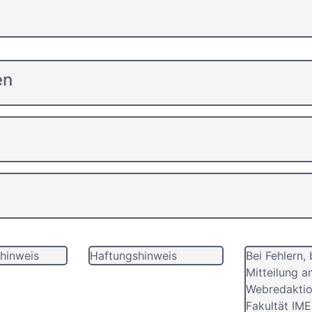
en
hinweis
Haftungshinweis
Bei Fehlern, 
Mitteilung a
Webredaktio
Fakultät IME