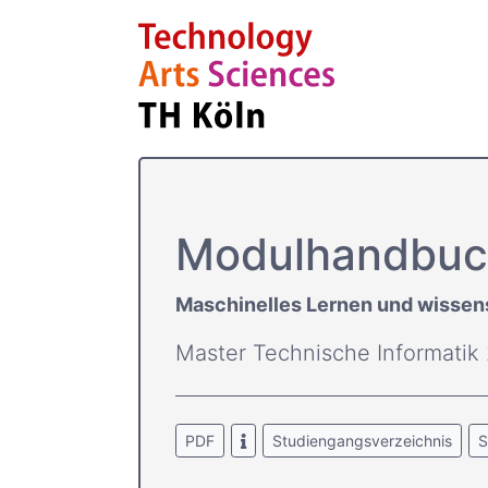
Modulhandbu
Maschinelles Lernen und wissen
Master Technische Informatik
PDF
Studiengangsverzeichnis
S