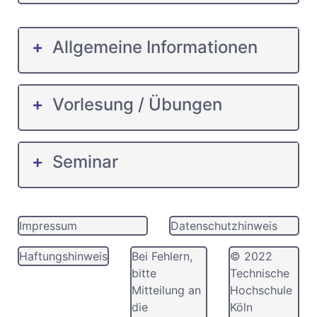
Allgemeine Informationen
Vorlesung / Übungen
Seminar
Impressum
Datenschutzhinweis
Haftungshinweis
Bei Fehlern,
© 2022
bitte
Technische
Mitteilung an
Hochschule
die
Köln