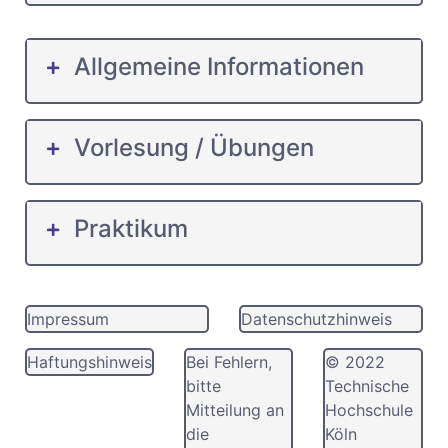
Allgemeine Informationen
Vorlesung / Übungen
Praktikum
Impressum
Datenschutzhinweis
Haftungshinweis
Bei Fehlern,
© 2022
bitte
Technische
Mitteilung an
Hochschule
die
Köln