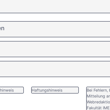
en
hinweis
Haftungshinweis
Bei Fehlern, 
Mitteilung a
Webredaktio
Fakultät IME