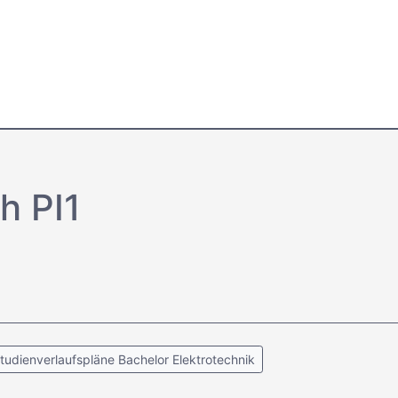
h PI1
tudienverlaufspläne Bachelor Elektrotechnik