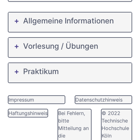
Allgemeine Informationen
Vorlesung / Übungen
Praktikum
Impressum
Datenschutzhinweis
Haftungshinweis
Bei Fehlern,
© 2022
bitte
Technische
Mitteilung an
Hochschule
die
Köln