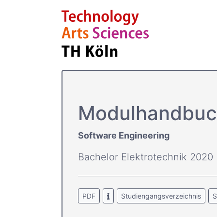
Modulhandbuc
Software Engineering
Bachelor Elektrotechnik 2020
PDF
Studiengangsverzeichnis
S